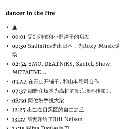
dancer in the fire
🎩
00:01
受到列侬和小野洋子的启发
00:30
Sadistics走出日本，为Roxy Music暖
场
02:54
YMO, BEATNIKS, Sketch Show,
METAFIVE...
03:47
在青山开铺子, 和山本耀司合作
07:37
细野和坂本为高桥的新浪漫添砖加瓦
08:30
两位鼓手挑大梁
12:25
出生在目黑区的自由之丘
13:27
前妻嫁给了Bill Nelson
17:15
跟Iva Davies跨刀