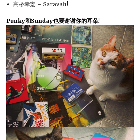
高桥幸宏 - Saravah!
Punky和Sunday也要谢谢你的耳朵!