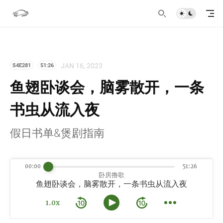
JAN 16, 2023
S4E281
51:26
鱼翅卧谈会，脑雾散开，一条
书虫从流入夜
假日书单&煲剧指南
00:00
51:26
卧房撸歌
鱼翅卧谈会，脑雾散开，一条书虫从流入夜
1.0x