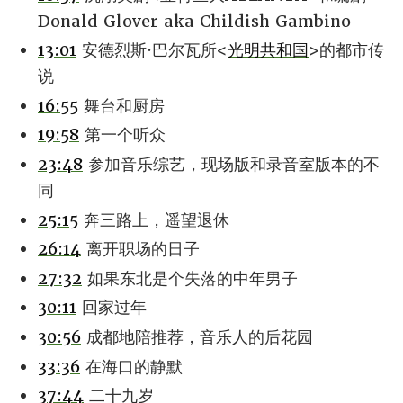
Donald Glover aka Childish Gambino
13:01
安德烈斯·巴尔瓦所<
光明共和国
>的都市传
说
16:55
舞台和厨房
19:58
第一个听众
23:48
参加音乐综艺，现场版和录音室版本的不
同
25:15
奔三路上，遥望退休
26:14
离开职场的日子
27:32
如果东北是个失落的中年男子
30:11
回家过年
30:56
成都地陪推荐，音乐人的后花园
33:36
在海口的静默
37:44
二十九岁