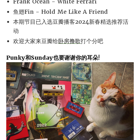
Frank Ocean - White Ferrari
鱼翅Fin - Hold Me Like A Friend
本期节目已入选豆瓣播客2024新春精选推荐活
动
欢迎大家来豆瓣给
卧房撸歌
打个分吧
Punky和Sunday也要谢谢你的耳朵!