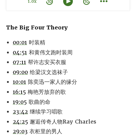
1.0x
The Big Four Theory
00:01
时装精
04:51
和黄伟文跑时装周
07:11
帮许志安买衣服
09:00
给梁汉文选袜子
10:01
陈奕迅一家人的缘分
16:15
梅艳芳放弃的歌
19:05
歌曲的命
23:42
继续学习唱歌
24:25
邂逅传奇人物Ray Charles
29:03
衣柜里的男人