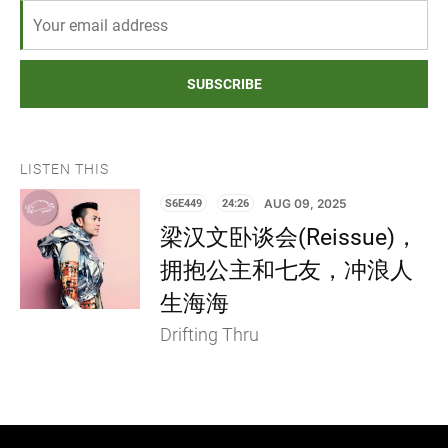
SUBSCRIBE
LISTEN THIS
S6E449
24:26
AUG 09, 2025
梁汉文卧谈会(Reissue)，
拥抱公主和七友，冲浪人
生海海
Drifting Thru