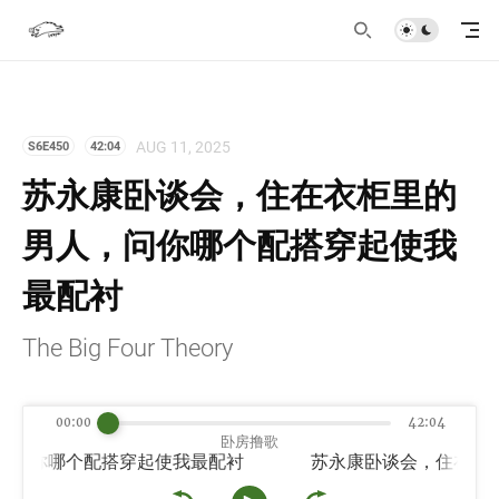
AUG 11, 2025
S6E450
42:04
苏永康卧谈会，住在衣柜里的
男人，问你哪个配搭穿起使我
最配衬
The Big Four Theory
00:00
42:04
卧房撸歌
问你哪个配搭穿起使我最配衬