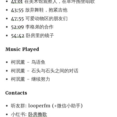
41:01
在美术馆观察人，在草坪围坐唱歌
43:55
放弃舞鞋，抱紧吉他
47:55
可爱动物区的朋友们
52:09
李格弟的合作
54:42
卧房里的镜子
Music Played
柯泯薰 - 鸟语鱼
柯泯薰 - 石头与石头之间的对话
柯泯薰 - 继续努力
Contacts
听友群: looperfm (+微信小助手)
小红书:
卧房撸歌