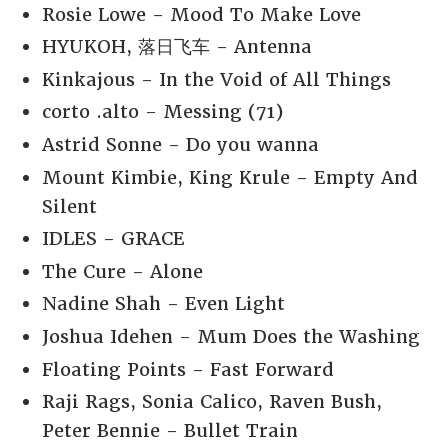
Rosie Lowe - Mood To Make Love
HYUKOH, 落日飞车 - Antenna
Kinkajous - In the Void of All Things
corto .alto - Messing (71)
Astrid Sonne - Do you wanna
Mount Kimbie, King Krule - Empty And
Silent
IDLES - GRACE
The Cure - Alone
Nadine Shah - Even Light
Joshua Idehen - Mum Does the Washing
Floating Points - Fast Forward
Raji Rags, Sonia Calico, Raven Bush,
Peter Bennie - Bullet Train