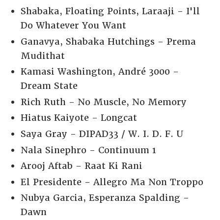
Shabaka, Floating Points, Laraaji - I'll
Do Whatever You Want
Ganavya, Shabaka Hutchings - Prema
Mudithat
Kamasi Washington, André 3000 -
Dream State
Rich Ruth - No Muscle, No Memory
Hiatus Kaiyote - Longcat
Saya Gray - DIPAD33 / W. I. D. F. U
Nala Sinephro - Continuum 1
Arooj Aftab - Raat Ki Rani
El Presidente - Allegro Ma Non Troppo
Nubya Garcia, Esperanza Spalding -
Dawn