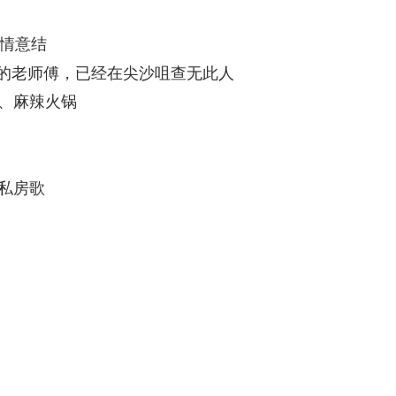
情意结
的老师傅，已经在尖沙咀查无此人
、麻辣火锅
私房歌