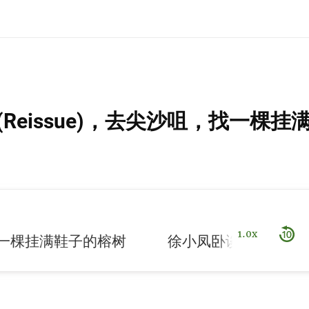
Reissue)，去尖沙咀，找一棵
1.0x
挂满鞋子的榕树