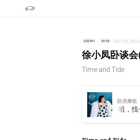
DEC 03, 2024
S5E401
30:58
徐小凤卧谈会(
Time and Tide
卧房撸歌
徐小凤卧谈会(Reissue)，去尖沙咀，找一棵