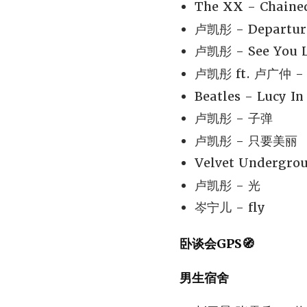
The XX - Chaine
卢凯彤 - Departur
卢凯彤 - See You La
卢凯彤 ft. 卢广仲 
Beatles - Lucy I
卢凯彤 - 子弹
卢凯彤 - 只要美丽
Velvet Undergroun
卢凯彤 - 光
岑宁儿 - fly
卧谈会GPS🧭
男生宿舍