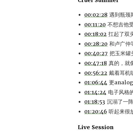
Cruel Summer
00:02:28
遇到瓶颈
00:11:20
不想吉他
00:18:02
扛起了双
00:28:20
和卢广仲
00:40:27
把玉米罐头
00:47:18
真的，就
00:56:22
戴着耳机
01:06:44
更anal
01:14:24
电子风格
01:18:53
沉溺了一阵
01:20:46
听起来很
Live Session