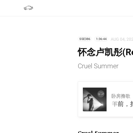
AUG 04, 20
S5E386
1:36:44
怀念卢凯彤(R
Cruel Summer
卧房撸歌
怀念卢凯彤(Reissue)，跳向六年前，把她