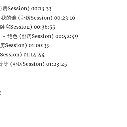
房Session) 00:13:33
谁 (卧房Session) 00:23:16
Session) 00:36:55
 - 绝色 (卧房Session) 00:42:49
ession) 01:00:39
ssion) 01:14:44
 (卧房Session) 01:23:25
家