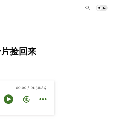
一片捡回来
00:00
01:36:44