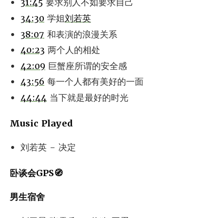
31:45
要求别人不如要求自己
34:30
学姐
刘若英
38:07
和表演的浪漫关系
40:23
两个人的相处
42:09
巨蟹座所谓的安全感
43:56
每一个人都有美好的一面
44:44
当下就是最好的时光
Music Played
刘若英 - 决定
卧谈会GPS🧭
男生宿舍