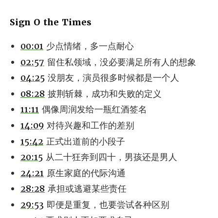
Sign O the Times
00:01
少点情绪，多一点耐心
02:57
留住私领域，没必要满足所有人的想象
04:25
没朋友，演员很多时候都是一个人
08:28
披荆斩棘，成功和失败的定义
11:11
偶像周润发给一瓶红酒签名
14:09
对待兴趣和工作的差别
15:42
正式出道前的小段子
20:15
从二十狂奔到四十，男孩还是男人
24:21
原生家庭的代际沟通
28:28
承担或逃避某些责任
29:53
即便是重复，也要尝试各种区别