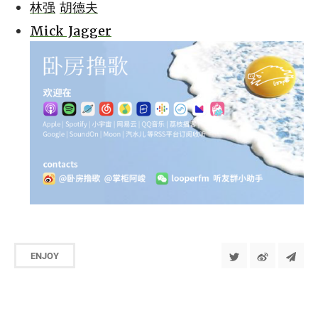
林强
胡德夫
Mick Jagger
ENJOY