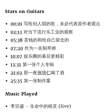
Stars on Guitars
00:01
写给别人唱的歌，未必代表原作者观点
02:13
对当下流行乐工业的观察
05:38
卖钱的和给自己留念的
07:20
作为一名制琴师
10:07
娱乐圈的幕后更精彩
13:31
第一张个人专辑
21:02
那一夜
张培仁
喝了酒
25:35
第一张制作案
Music Played
李宗盛 - 生命中的精灵 (live)