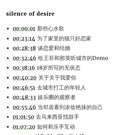
silence of desire
00:00:01
那些心水歌
00:23:14
为了家里的猫只好恋家
00:28:38
谈恋爱和结婚
00:32:46
给王菲和那英听城市的Demo
00:38:16
18岁所写的无状态
00:40:20
关于关于我爱你
00:46:51
去城市打工的年轻人
00:48:33
娱乐圈的观察者
00:55:46
当邻居看到浓妆艳抹的自己
01:01:50
去马来西亚找鼓手
01:07:20
如何和乐手互动