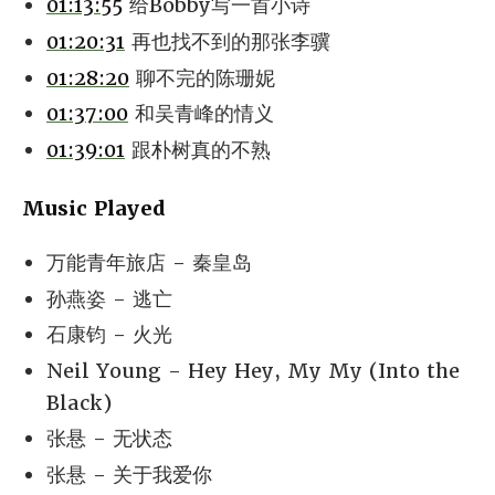
01:13:55
给Bobby写一首小诗
01:20:31
再也找不到的那张李骥
01:28:20
聊不完的陈珊妮
01:37:00
和吴青峰的情义
01:39:01
跟朴树真的不熟
Music Played
万能青年旅店 - 秦皇岛
孙燕姿 - 逃亡
石康钧 - 火光
Neil Young - Hey Hey, My My (Into the
Black)
张悬 - 无状态
张悬 - 关于我爱你