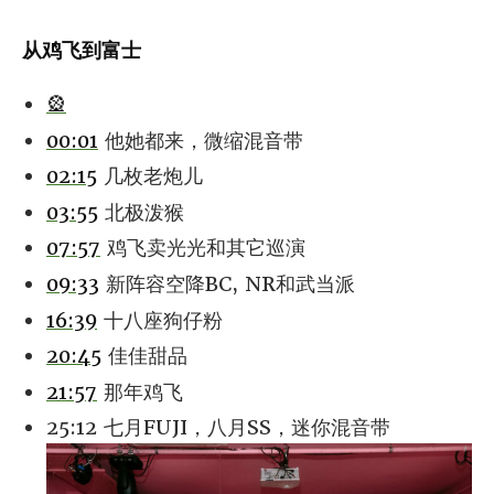
从鸡飞到富士
🎡
00:01
他她都来，微缩混音带
02:15
几枚老炮儿
03:55
北极泼猴
07:57
鸡飞卖光光和其它巡演
09:33
新阵容空降BC, NR和武当派
16:39
十八座狗仔粉
20:45
佳佳甜品
21:57
那年鸡飞
25:12 七月FUJI，八月SS，迷你混音带