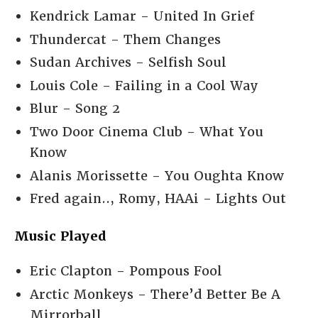
Kendrick Lamar - United In Grief
Thundercat - Them Changes
Sudan Archives - Selfish Soul
Louis Cole - Failing in a Cool Way
Blur - Song 2
Two Door Cinema Club - What You
Know
Alanis Morissette - You Oughta Know
Fred again.., Romy, HAAi - Lights Out
Music Played
Eric Clapton - Pompous Fool
Arctic Monkeys - There’d Better Be A
Mirrorball