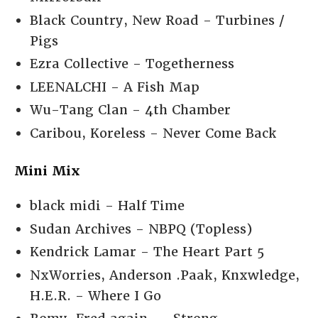
Black Country, New Road - Turbines /
Pigs
Ezra Collective - Togetherness
LEENALCHI - A Fish Map
Wu-Tang Clan - 4th Chamber
Caribou, Koreless - Never Come Back
Mini Mix
black midi - Half Time
Sudan Archives - NBPQ (Topless)
Kendrick Lamar - The Heart Part 5
NxWorries, Anderson .Paak, Knxwledge,
H.E.R. - Where I Go