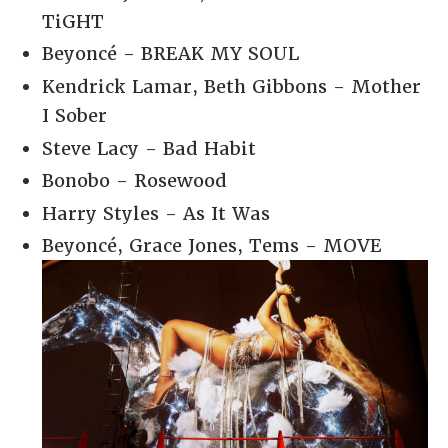
TiGHT
Beyoncé - BREAK MY SOUL
Kendrick Lamar, Beth Gibbons - Mother
I Sober
Steve Lacy - Bad Habit
Bonobo - Rosewood
Harry Styles - As It Was
Beyoncé, Grace Jones, Tems - MOVE