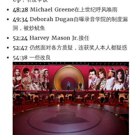
48:28
Michael Greene在上世纪呼风唤雨
49:34
Deborah Dugan自曝录音学院的制度漏
洞，被炒鱿鱼
52:24
Harvey Mason Jr.接任
52:47
仍然面对各方质疑，连获奖人本人都疑惑
54:38 一些改良