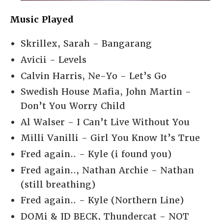
Music Played
Skrillex, Sarah - Bangarang
Avicii - Levels
Calvin Harris, Ne-Yo - Let’s Go
Swedish House Mafia, John Martin -
Don’t You Worry Child
Al Walser - I Can’t Live Without You
Milli Vanilli - Girl You Know It’s True
Fred again.. - Kyle (i found you)
Fred again.., Nathan Archie - Nathan
(still breathing)
Fred again.. - Kyle (Northern Line)
DOMi & JD BECK, Thundercat - NOT