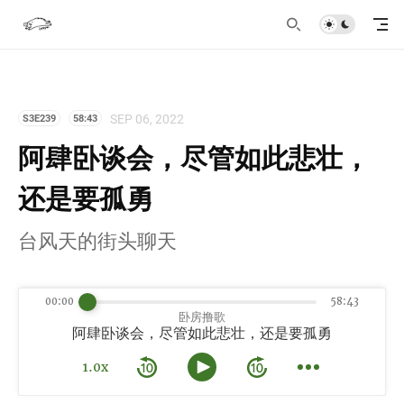
SEP 06, 2022
S3E239
58:43
阿肆卧谈会，尽管如此悲壮，
还是要孤勇
台风天的街头聊天
00:00
58:43
卧房撸歌
阿肆卧谈会，尽管如此悲壮，还是要孤勇
1.0x