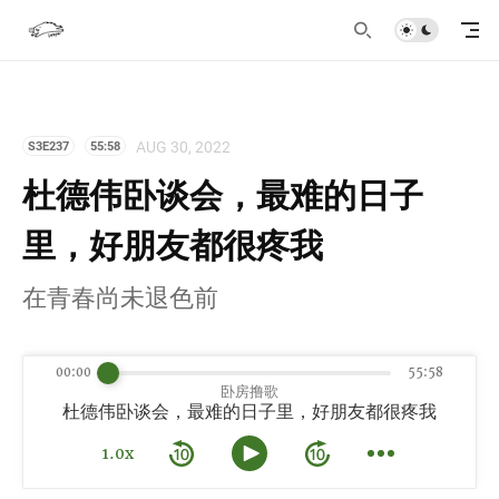
AUG 30, 2022
S3E237
55:58
杜德伟卧谈会，最难的日子
里，好朋友都很疼我
在青春尚未退色前
00:00
55:58
卧房撸歌
杜德伟卧谈会，最难的日子里，好朋友都很疼我
1.0x