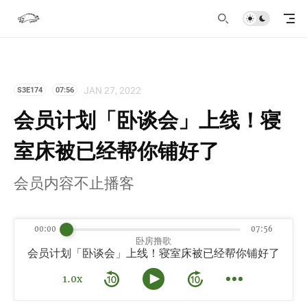
JAN 27, 2022
S3E174
07:56
会员计划「卧谈会」上线！寝
室床被已经帮你铺好了
会员内容不止播客
00:00
07:56
卧房撸歌
会员计划「卧谈会」上线！寝室床被已经帮你铺好了
1.0x