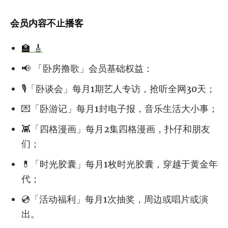
会员内容不止播客
🏫 🎸
📢 「卧房撸歌」会员基础权益：
🎙「卧谈会」每月1期艺人专访，抢听全网30天；
💌「卧游记」每月1封电子报，音乐生活大小事；
👾「四格漫画」每月2集四格漫画，扑仔和朋友
们；
💊「时光胶囊」每月1枚时光胶囊，穿越于黄金年
代；
💿「活动福利」每月1次抽奖，周边或唱片或演
出。