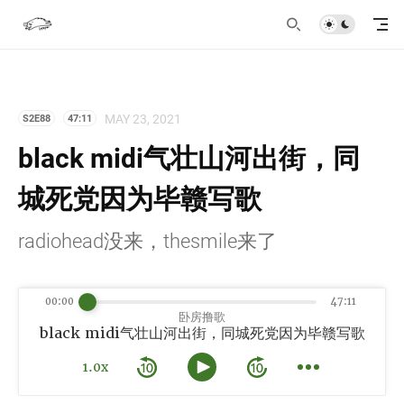
MAY 23, 2021
S2E88
47:11
black midi气壮山河出街，同
城死党因为毕赣写歌
radiohead没来，thesmile来了
00:00
47:11
卧房撸歌
black midi气壮山河出街，同城死党因为毕赣写歌
1.0x