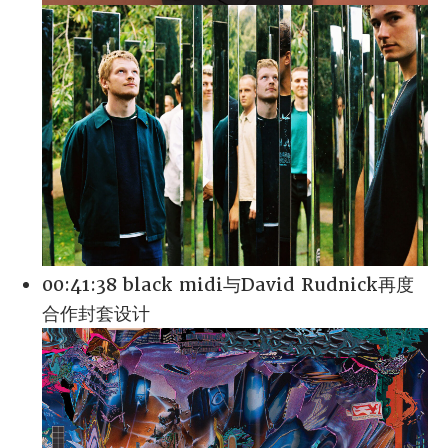
00:41:38 black midi与David Rudnick再度
合作封套设计