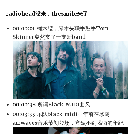
radiohead没来，thesmile来了
00:00:01 桶木腰，绿木头联手鼓手Tom
Skinner突然夹了一支新band
00:00:38
所谓Black MIDI曲风
00:03:33 乐队black midi三年前在冰岛
airwaves音乐节初登场，竟然不到喝酒的年纪