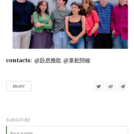
contacts
:
@卧房撸歌
@掌柜阿峻
ENJOY
SUBSCRIBE