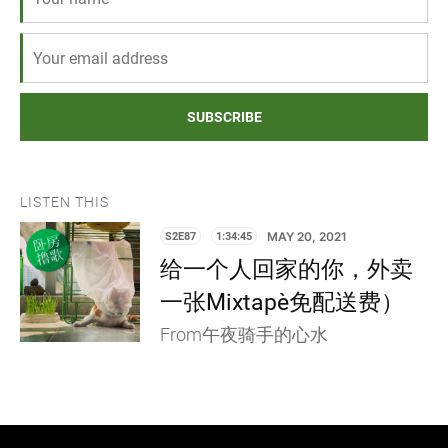
SUBSCRIBE
LISTEN THIS
S2E87
1:34:45
MAY 20, 2021
给一个人回家的你，外卖
一张Mixtape（免配送费）
From午夜骑手的心水