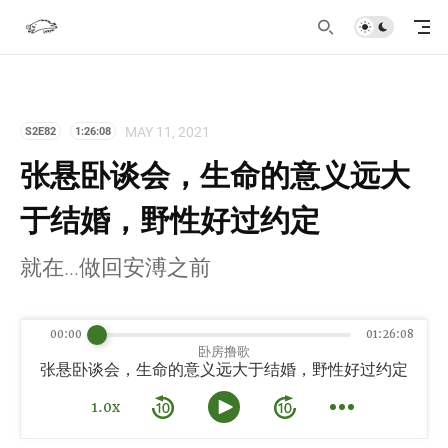
MAY 11, 2021
S2E82
1:26:08
张悬卧谈会，生命的意义远大
于结婚，野性好过约定
就在...做回安溥之前
00:00
01:26:08
卧房撸歌
张悬卧谈会，生命的意义远大于结婚，野性好过约定
1.0x