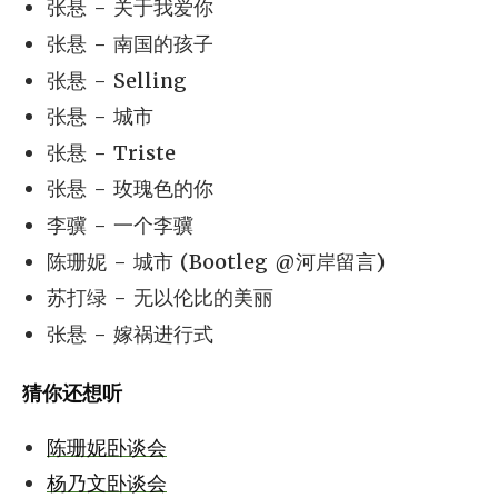
张悬 - 关于我爱你
张悬 - 南国的孩子
张悬 - Selling
张悬 - 城市
张悬 - Triste
张悬 - 玫瑰色的你
李骥 - 一个李骥
陈珊妮 - 城市 (Bootleg @河岸留言)
苏打绿 - 无以伦比的美丽
张悬 - 嫁祸进行式
猜你还想听
陈珊妮卧谈会
杨乃文卧谈会